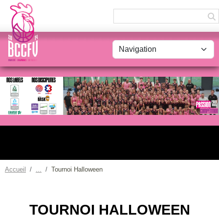
Panneau de gestion des cookies
Accueil
Tournoi Halloween
TOURNOI HALLOWEEN