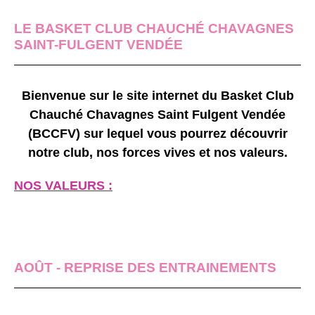
LE BASKET CLUB CHAUCHÉ CHAVAGNES
CONTES DES
SAINT-FULGENT VENDÉE
PARQUETS
Bienvenue sur le site internet du Basket Club
Chauché Chavagnes Saint Fulgent Vendée
(BCCFV) sur lequel vous pourrez découvrir
notre club, nos forces vives et nos valeurs.
NOS VALEURS :
AOÛT - REPRISE DES ENTRAINEMENTS