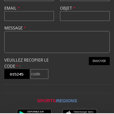
EMAIL
*
OBJET
*
MESSAGE
*
VEUILLEZ RECOPIER LE
ENVOYER
CODE
*
:
SPORTS
REGIONS