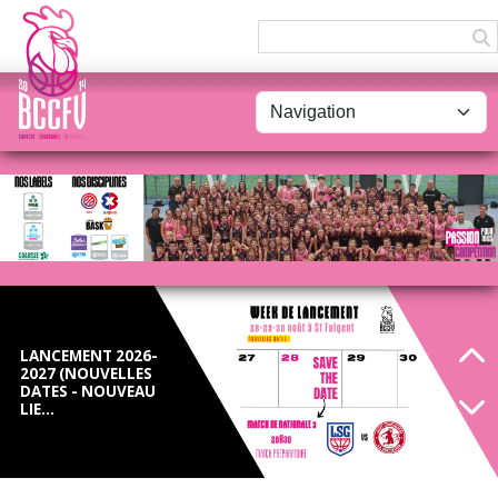
Panneau de gestion des cookies
CONTES DES
PARQUETS
LANCEMENT 2026-
2027 (NOUVELLES
DATES - NOUVEAU
LIE...