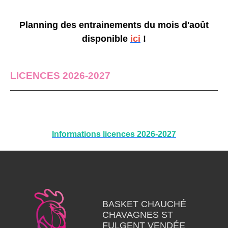
Planning des entrainements du mois d'août
disponible
ici
!
LICENCES 2026-2027
Informations licences 2026-2027
BASKET CHAUCHÉ
CHAVAGNES ST
FULGENT VENDÉE