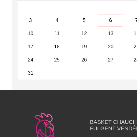
3
4
5
6
10
11
12
13
1
17
18
19
20
2
24
25
26
27
2
31
BASKET CHAUCH
FULGENT VENDÉ