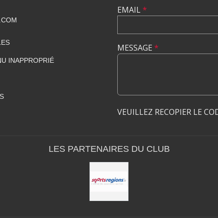
EMAIL
*
.COM
LES
MESSAGE
*
U INAPPROPRIÉ
S
VEUILLEZ RECOPIER LE CO
LES PARTENAIRES DU CLUB