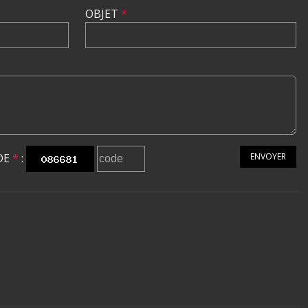
OBJET
*
DE
*
:
ENVOYER